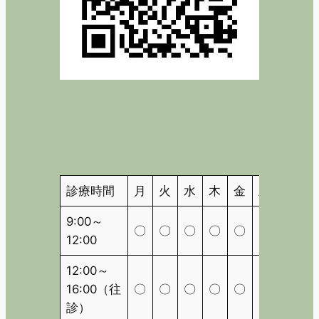
診療時間
月
火
水
木
金
土
日
9:00～
〇
〇
〇
〇
〇
〇
△
12:00
12:00～
16:00（往
〇
〇
〇
〇
〇
〇
△
診）