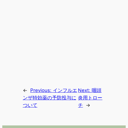
←
Previous:
インフルエ
Next:
咽頭
ンザ特効薬の予防投与に
炎用トロー
ついて
チ
→