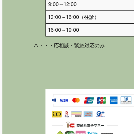
9:00～12:00
12:00～16:00（往診）
16:00～19:00
△・・・応相談・緊急対応のみ