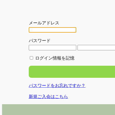
メールアドレス
パスワード
ログイン情報を記憶
パスワードをお忘れですか？
新規ご入会はこちら