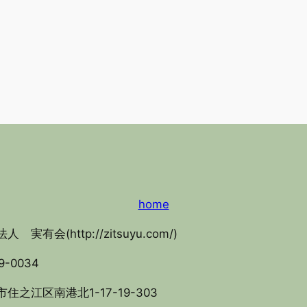
home
人 実有会(http://zitsuyu.com/)
9-0034
住之江区南港北1-17-19-303