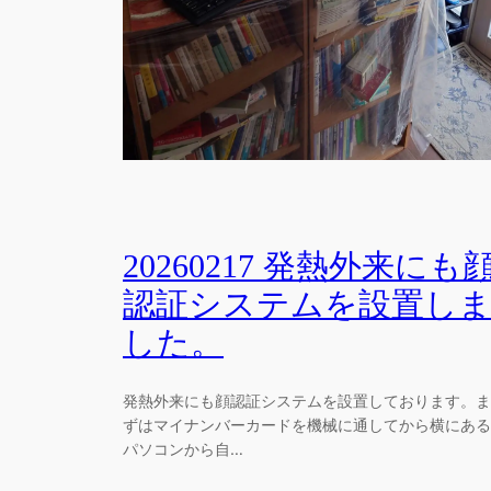
20260217 発熱外来にも
認証システムを設置し
した。
発熱外来にも顔認証システムを設置しております。ま
ずはマイナンバーカードを機械に通してから横にある
パソコンから自…