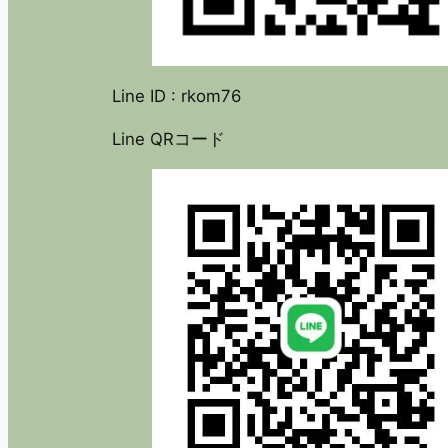
Line ID : rkom76
Line QRコード