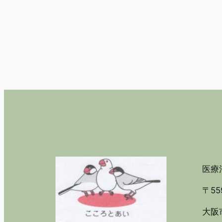
医療法
〒55
大阪市