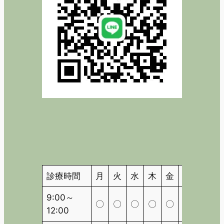
診療時間
月
火
水
木
金
土
日
9:00～
〇
〇
〇
〇
〇
〇
△
12:00