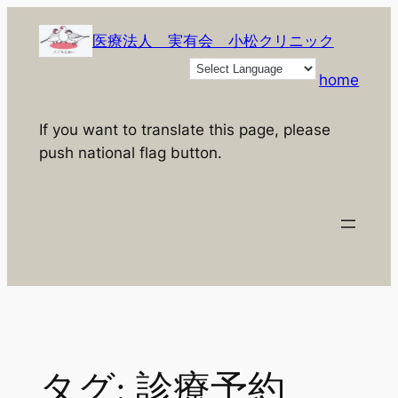
内
容
医療法人 実有会 小松クリニック
を
home
ス
キ
If you want to translate this page, please
ッ
push national flag button.
プ
タグ:
診療予約