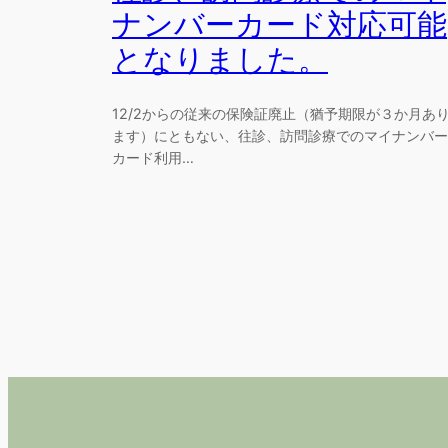
ナンバーカード対応可能
となりました。
12/2からの従来の保険証廃止（猶予期限が３か月あ
ます）にともない、往診、訪問診療でのマイナンバー
カード利用…