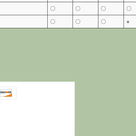
〇
〇
〇
〇
〇
〇
〇
×