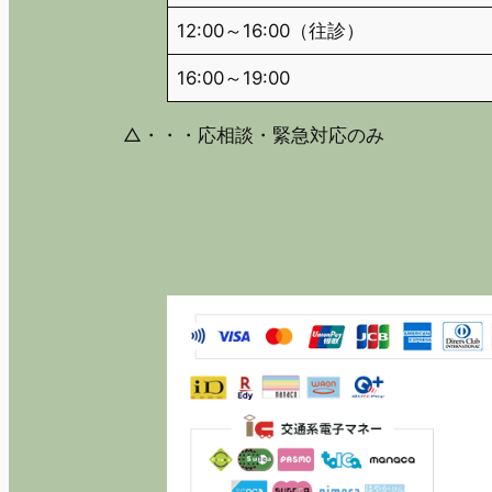
12:00～16:00（往診）
16:00～19:00
△・・・応相談・緊急対応のみ