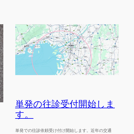
単発の往診受付開始しま
す。
単発での往診依頼受け付け開始します。近年の交通