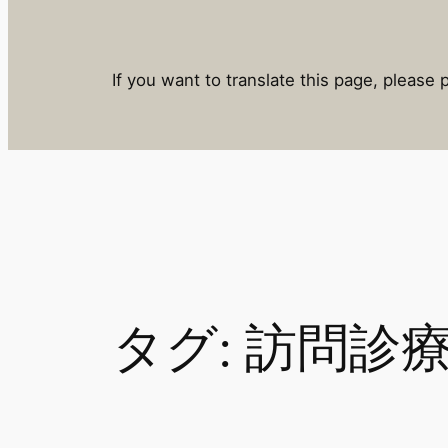
If you want to translate this page, please 
タグ:
訪問診