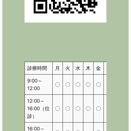
診療時間
月
火
水
木
金
土
日
9:00～
〇
〇
〇
〇
〇
〇
△
12:00
12:00～
16:00（往
〇
〇
〇
〇
〇
〇
△
診）
16:00～