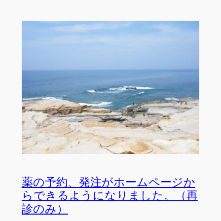
薬の予約、発注がホームページか
らできるようになりました。（再
診のみ）