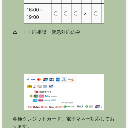
16:00～
〇
〇
〇
×
〇
×
△
19:00
△・・・応相談・緊急対応のみ
各種クレジットカード、電子マネー対応してお
ります。