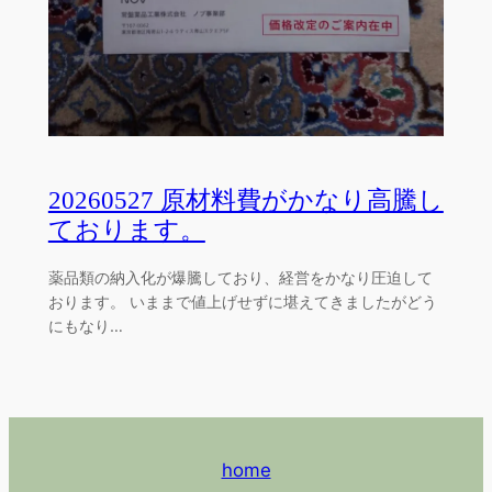
20260527 原材料費がかなり高騰し
ております。
薬品類の納入化が爆騰しており、経営をかなり圧迫して
おります。 いままで値上げせずに堪えてきましたがどう
にもなり…
home