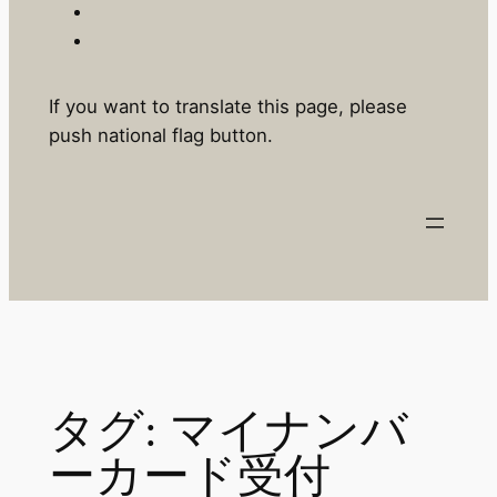
If you want to translate this page, please
push national flag button.
タグ:
マイナンバ
ーカード受付