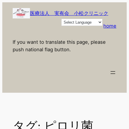
内
容
医療法人 実有会 小松クリニック
を
home
ス
キ
If you want to translate this page, please
ッ
push national flag button.
プ
タグ:
ピロリ菌