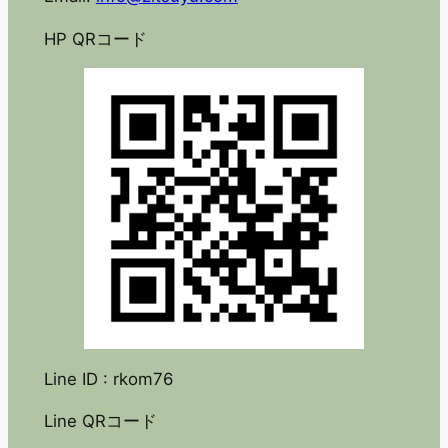
HP QRコード
Line ID : rkom76
Line QRコード