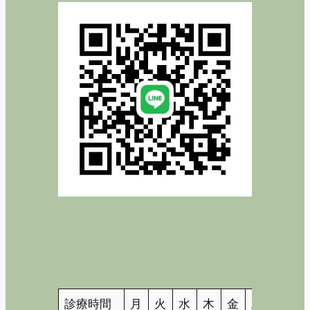
診療時間
月
火
水
木
金
土
日