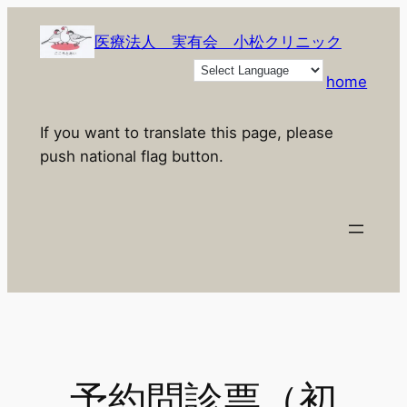
内
容
医療法人 実有会 小松クリニック
を
home
ス
キ
If you want to translate this page, please
ッ
push national flag button.
プ
予約問診票（初