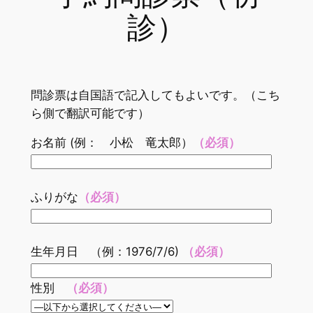
診）
問診票は自国語で記入してもよいです。（こち
ら側で翻訳可能です）
お名前 (例： 小松 竜太郎）
（必須）
ふりがな
（必須）
生年月日 （例：1976/7/6)
（必須）
性別
（必須）