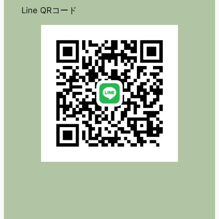
Line QRコード