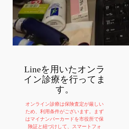
Lineを用いたオンラ
イン診療を行ってま
す。
オンライン診療は保険査定が厳しい
ため、利用条件がございます。まず
はマイナンバーカードを市役所で保
険証と紐づけして、スマートフォ