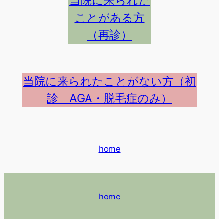
当院に来られた
ことがある方
（再診）
当院に来られたことがない方（初
診 AGA・脱毛症のみ）
home
home