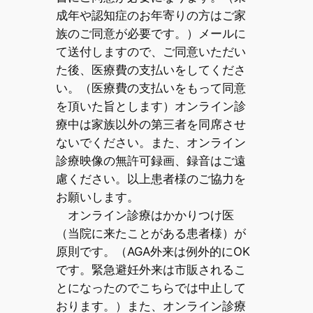
成年や認知症のお年寄りの方はご家
族のご同意が必要です。）メールに
て送付しますので、ご同意いただい
た後、医療費の支払いをしてくださ
い。（医療費の支払いをもって同意
を頂いた旨とします）オンライン診
療中は家族以外の第三者を同席させ
ないでください。また、オンライン
診療映像の無許可録画、録音はご遠
慮ください。以上患者様のご協力を
お願いします。
オンライン診療はかかりつけ医
（当院に来たことがある患者様）が
原則です。（AGA外来は例外的にOK
です。緊急避妊外来は市販されるこ
とになったのでこちらでは中止して
おります。）また、オンライン診療