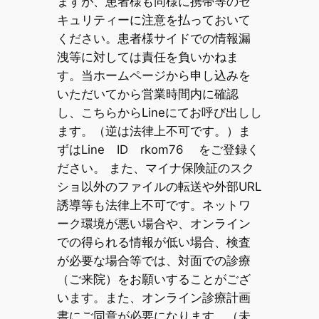
ますが、患者様も同様に携帯等のセ
キュリティーに注意を払っておいて
ください。患者様サイドでの情報漏
洩等に対しては責任を負いかねま
す。当ホームページから申し込みを
いただいてから営業時間内に確認
し、こちらからLineにてお呼び出しし
ます。（逆は法律上不可です。）ま
ずはLine ID rkom76 をご登録く
ださい。 また、マイナ保険証のスク
ショ以外のファイルの転送や外部URL
誘導等も法律上不可です。ネットワ
ーク環境が悪い場合や、オンライン
での得られる情報が低い場合、検査
が必要な場合等では、対面での診療
（ご来院）をお願いすることがござ
います。また、オンライン診療計画
書にご同意が必要になります。（未