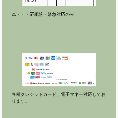
19:00
△・・・応相談・緊急対応のみ
各種クレジットカード、電子マネー対応してお
ります。