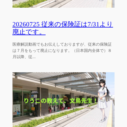
20260725 従来の保険証は7/31より
廃止です。
医療解説動画でもお伝えしておりますが、従来の保険証
は７月をもって廃止になります。（日本国内全体で）８
月以降、従…