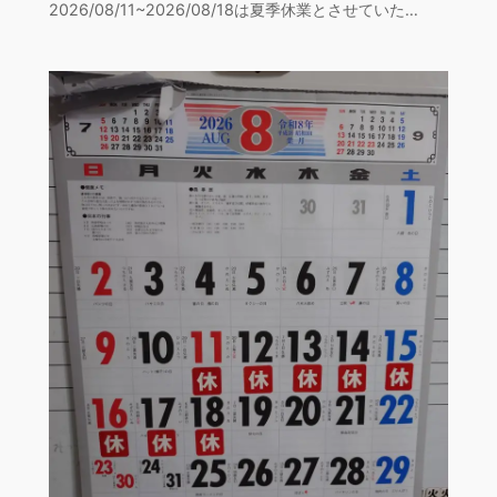
2026/08/11~2026/08/18は夏季休業とさせていた…