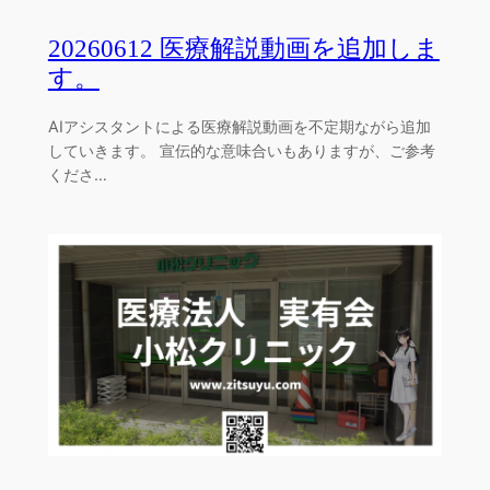
20260612 医療解説動画を追加しま
す。
AIアシスタントによる医療解説動画を不定期ながら追加
していきます。 宣伝的な意味合いもありますが、ご参考
くださ…