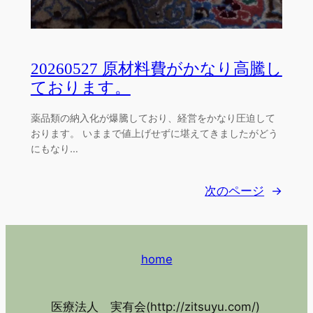
20260527 原材料費がかなり高騰し
ております。
薬品類の納入化が爆騰しており、経営をかなり圧迫して
おります。 いままで値上げせずに堪えてきましたがどう
にもなり…
次のページ
→
home
医療法人 実有会(http://zitsuyu.com/)