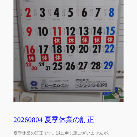
20260804 夏季休業の訂正
夏季休業の訂正です。誠に申し訳ございませんが、