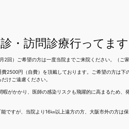
往診・訪問診療行ってます
月2回）ご希望の方は一度当院までご来院ください。（ご
費2500円（自費）を頂戴しております。ご希望の方は下
るだけご遠慮ください。
間暇がかかり、医師の感染リスクも飛躍的に高まるため、発
能ですが、当院より16㎞以上遠方の方、大阪市外の方は