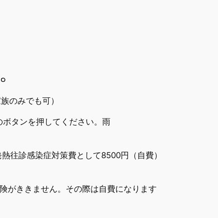
。
家族のみでも可）
のボタンを押してください。雨
熱往診感染症対策費として8500円（自費）
保険がききません。その際は自費になります