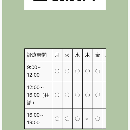
診療時間
月
火
水
木
金
土
日
9:00～
〇
〇
〇
〇
〇
〇
△
12:00
12:00～
16:00（往
〇
〇
〇
〇
〇
〇
△
診）
16:00～
〇
〇
〇
×
〇
×
△
19:00