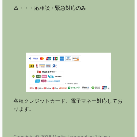
△・・・応相談・緊急対応のみ
各種クレジットカード、電子マネー対応してお
ります。
Copyright © 2026 Medical corporation Zitsuyu