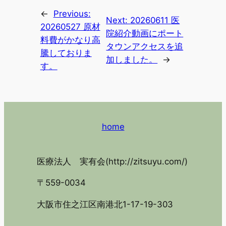
←
Previous:
Next:
20260611 医
20260527 原材
院紹介動画にポート
料費がかなり高
タウンアクセスを追
騰しておりま
加しました。
→
す。
home
医療法人 実有会(http://zitsuyu.com/)
〒559-0034
大阪市住之江区南港北1-17-19-303