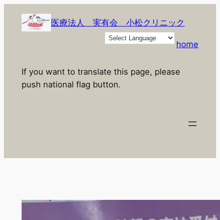
内
容
医療法人 実有会 小松クリニック
を
home
ス
キ
If you want to translate this page, please
ッ
push national flag button.
プ